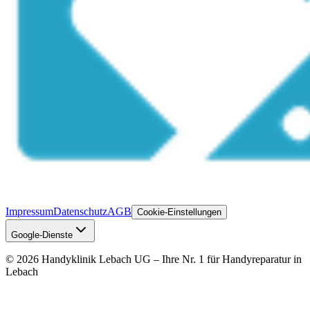
Impressum
Datenschutz
AGB
Cookie-Einstellungen
Google-Dienste
©
2026
Handyklinik Lebach UG – Ihre Nr. 1 für Handyreparatur in
Lebach