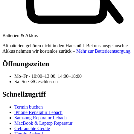
Batterien & Akkus
Altbatterien gehören nicht in den Hausmüll. Bei uns ausgetauschte
Akkus nehmen wir kostenlos zurück –
Mehr zur Batterieentsorgung
.
Öffnungszeiten
Mo–Fr
·
10:00–13:00, 14:00–18:00
Sa–So
·
Geschlossen
Schnellzugriff
Termin buchen
iPhone Reparatur Lebach
Samsung Reparatur Lebach
MacBook & Laptop Reparatur
Gebrauchte Geräte
Handy-Ankauf