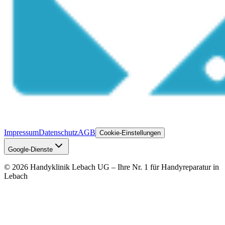
Impressum
Datenschutz
AGB
Cookie-Einstellungen
Google-Dienste
©
2026
Handyklinik Lebach UG – Ihre Nr. 1 für Handyreparatur in
Lebach