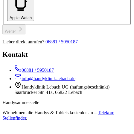
Apple Watch
Weiter
Lieber direkt anrufen?
06881 / 5950187
Kontakt
06881 / 5950187
info@handyklinik-lebach.de
Handyklinik Lebach UG (haftungsbeschränkt)
Saarbrücker Str. 41a, 66822 Lebach
Handysammelstelle
Wir nehmen alte Handys & Tablets kostenlos an –
Telekom
Stellenfinder
.