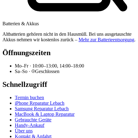
Batterien & Akkus
Altbatterien gehören nicht in den Hausmüll. Bei uns ausgetauschte
Akkus nehmen wir kostenlos zurück –
Mehr zur Batterieentsorgung
.
Öffnungszeiten
Mo–Fr
·
10:00–13:00, 14:00–18:00
Sa–So
·
Geschlossen
Schnellzugriff
Termin buchen
iPhone Reparatur Lebach
Samsung Reparatur Lebach
MacBook & Laptop Reparatur
Gebrauchte Geräte
Handy-Ankauf
Über uns
Kontakt & Anfahrt