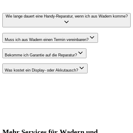
Wie lange dauert eine Handy-Reparatur, wenn ich aus Wadern komme?
Muss ich aus Wadern einen Termin vereinbaren?
Bekomme ich Garantie auf die Reparatur?
Was kostet ein Display- oder Akkutausch?
06881 / 5950187
Termin buchen
Mehr Services für Wadern und