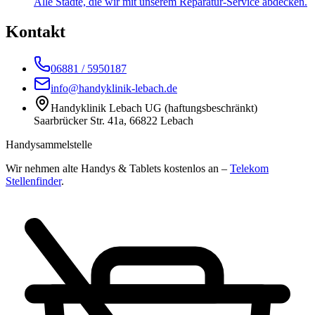
Alle Städte, die wir mit unserem Reparatur-Service abdecken.
Kontakt
06881 / 5950187
info@handyklinik-lebach.de
Handyklinik Lebach UG (haftungsbeschränkt)
Saarbrücker Str. 41a, 66822 Lebach
Handysammelstelle
Wir nehmen alte Handys & Tablets kostenlos an –
Telekom
Stellenfinder
.